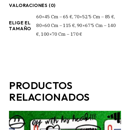
VALORACIONES (0)
60×45 Cm – 65 €, 70×52'5 Cm – 85 €,
ELIGE EL
80×60 Cm – 115 €, 90×67'5 Cm – 140
TAMAÑO
€, 100×70 Cm – 170 €
PRODUCTOS
RELACIONADOS