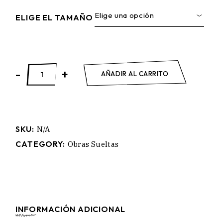
Elige una opción
ELIGE EL TAMAÑO
ROMEO Y JULIETA quantity
-
+
AÑADIR AL CARRITO
SKU:
N/A
CATEGORY:
Obras Sueltas
INFORMACIÓN ADICIONAL