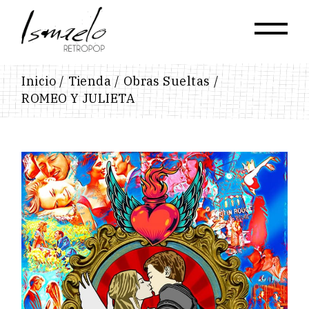
Skip
to
the
content
Inicio
Tienda
Obras Sueltas
ROMEO Y JULIETA