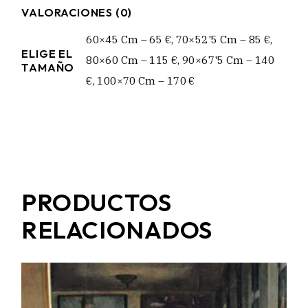
VALORACIONES (0)
60×45 Cm – 65 €, 70×52'5 Cm – 85 €,
ELIGE EL
80×60 Cm – 115 €, 90×67'5 Cm – 140
TAMAÑO
€, 100×70 Cm – 170 €
PRODUCTOS
RELACIONADOS