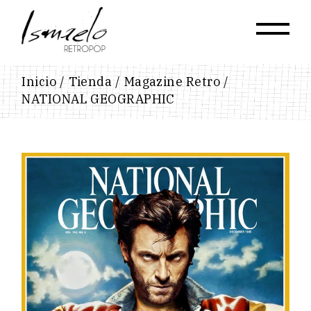
Skip
to
the
content
Inicio
Tienda
Magazine Retro
NATIONAL GEOGRAPHIC