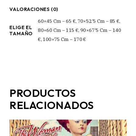
VALORACIONES (0)
60×45 Cm – 65 €, 70×52'5 Cm – 85 €,
ELIGE EL
80×60 Cm – 115 €, 90×67'5 Cm – 140
TAMAÑO
€, 100×75 Cm – 170 €
PRODUCTOS
RELACIONADOS