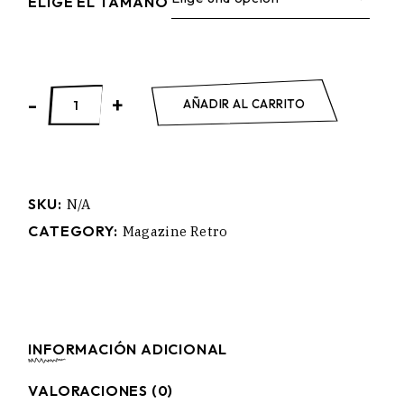
ELIGE EL TAMAÑO
FORBES quantity
-
+
AÑADIR AL CARRITO
SKU:
N/A
CATEGORY:
Magazine Retro
INFORMACIÓN ADICIONAL
VALORACIONES (0)