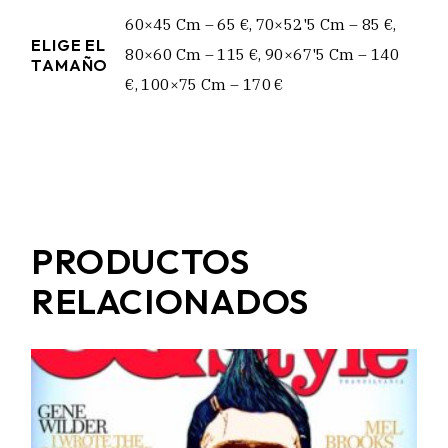
60×45 Cm – 65 €, 70×52'5 Cm – 85 €,
ELIGE EL
80×60 Cm – 115 €, 90×67'5 Cm – 140
TAMAÑO
€, 100×75 Cm – 170 €
PRODUCTOS
RELACIONADOS