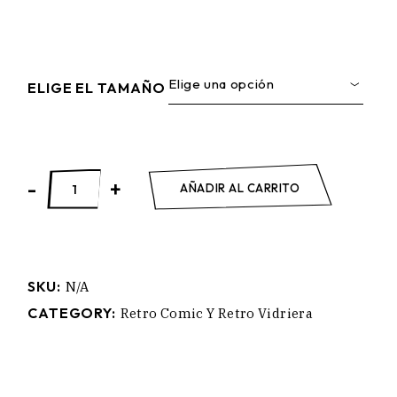
Elige una opción
ELIGE EL TAMAÑO
LOBEZNO quantity
-
+
AÑADIR AL CARRITO
SKU:
N/A
CATEGORY:
Retro Comic Y Retro Vidriera