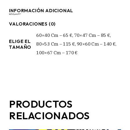
INFORMACIÓN ADICIONAL
VALORACIONES (0)
60×40 Cm – 65 €, 70×47 Cm – 85 €,
ELIGE EL
80×53 Cm – 115 €, 90×60 Cm – 140 €,
TAMAÑO
100×67 Cm – 170 €
PRODUCTOS
RELACIONADOS