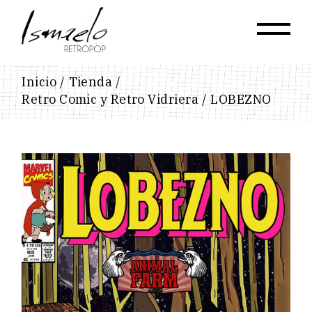
Skip
to
the
content
Inicio
Tienda
Retro Comic y Retro Vidriera
LOBEZNO