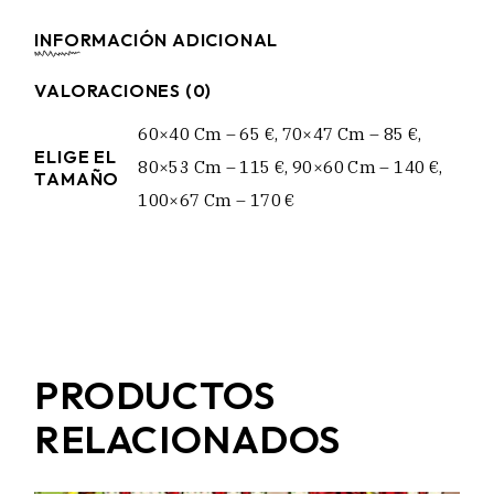
INFORMACIÓN ADICIONAL
VALORACIONES (0)
60×40 Cm – 65 €, 70×47 Cm – 85 €,
ELIGE EL
80×53 Cm – 115 €, 90×60 Cm – 140 €,
TAMAÑO
100×67 Cm – 170 €
PRODUCTOS
RELACIONADOS