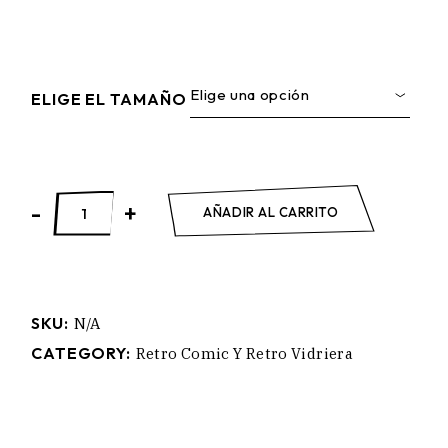
Elige una opción
ELIGE EL TAMAÑO
FLASH SPEEDY quantity
-
+
AÑADIR AL CARRITO
SKU:
N/A
CATEGORY:
Retro Comic Y Retro Vidriera