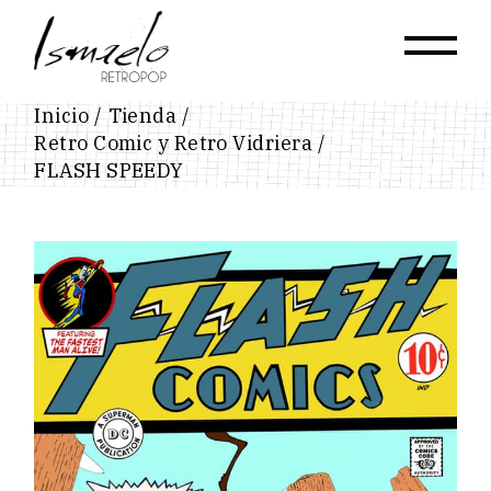
Skip
to
the
content
Inicio
Tienda
Retro Comic y Retro Vidriera
FLASH SPEEDY