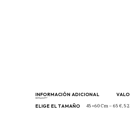
INFORMACIÓN ADICIONAL
VALO
ELIGE EL TAMAÑO
45×60 Cm – 65 €, 52