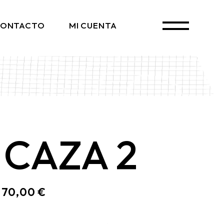
ONTACTO
MI CUENTA
 CAZA 2
170,00
€
: