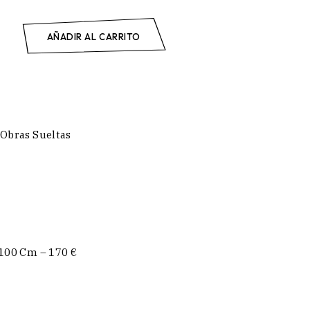
antity
+
AÑADIR AL CARRITO
Obras Sueltas
×100 Cm – 170 €