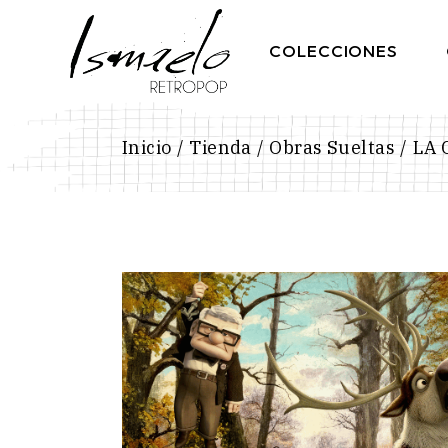
Skip
to
the
COLECCIONES
content
Inicio
Tienda
Obras Sueltas
LA 