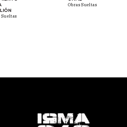
PRECIOS:
PRECIOS:
A
Obras Sueltas
DESDE
DESDE
LIÓN
70,00 €
65,00 €
 Sueltas
HASTA
HASTA
190,00 €
170,00 €