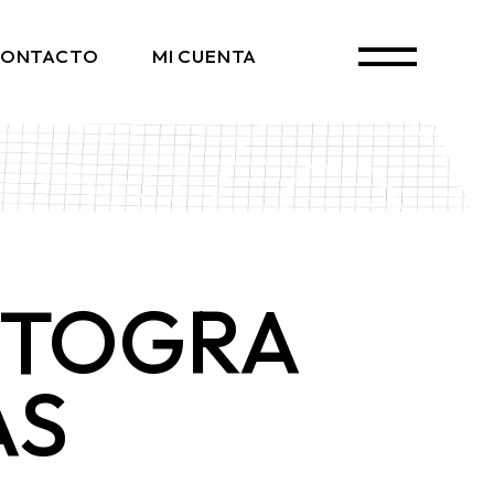
ONTACTO
MI CUENTA
OTOGRA
AS