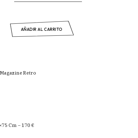
 quantity
+
AÑADIR AL CARRITO
Magazine Retro
0×75 Cm – 170 €