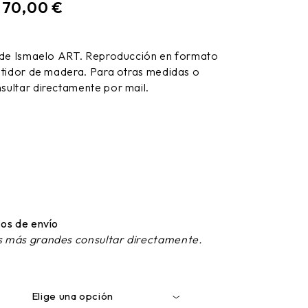
170,00
€
:
 de Ismaelo ART. Reproducción en formato
stidor de madera. Para otras medidas o
ultar directamente por mail.
os de envío
 más grandes consultar directamente.
Elige una opción