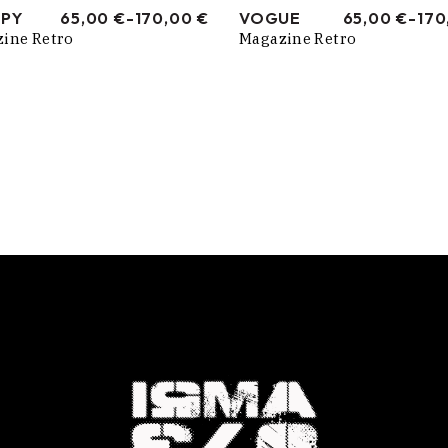
EPY
65,00
€
-
170,00
€
VOGUE
65,00
€
-
170
RANGO
RANGO
ine Retro
Magazine Retro
DE
DE
PRECIOS:
PRECIOS:
DESDE
DESDE
65,00 €
65,00 €
HASTA
HASTA
170,00 €
170,00 €