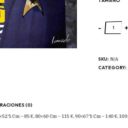
TAMAÑO
FOTOGRAMAS
-
SKU:
N/A
CATEGORY:
RACIONES (0)
×52'5 Cm – 85 €, 80×60 Cm – 115 €, 90×67'5 Cm – 140 €, 10