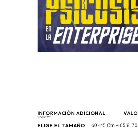
INFORMACIÓN ADICIONAL
VALO
ELIGE EL TAMAÑO
60×45 Cm – 65 €, 70