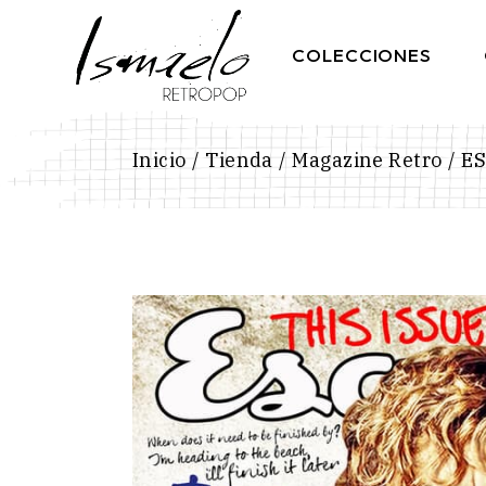
Skip
to
the
COLECCIONES
content
Inicio
Tienda
Magazine Retro
ES