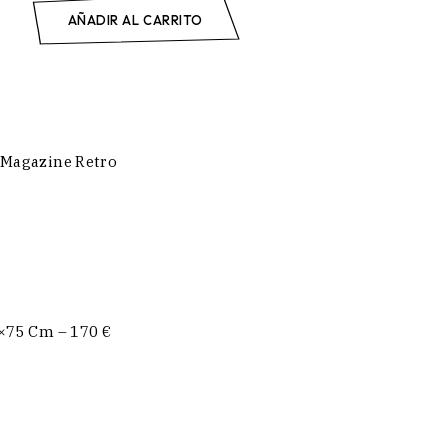
tity
+
AÑADIR AL CARRITO
Magazine Retro
0×75 Cm – 170 €