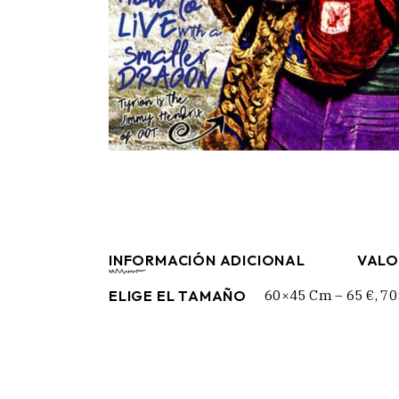
INFORMACIÓN ADICIONAL
VALO
ELIGE EL TAMAÑO
60×45 Cm – 65 €, 70