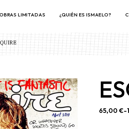
OBRAS LIMITADAS
¿QUIÉN ES ISMAELO?
C
QUIRE
ES
65,00
€
-
RANGO
DE
PRECIOS