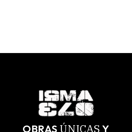
65,00 €
65,00 €
HASTA
HASTA
170,00 €
170,00 €
ÚNICAS
OBRAS
Y