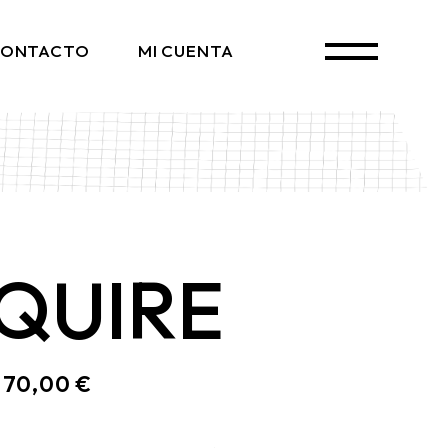
ONTACTO
MI CUENTA
QUIRE
170,00
€
: