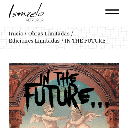
Skip
to
the
content
Inicio
Obras Limitadas
Ediciones Limitadas
IN THE FUTURE