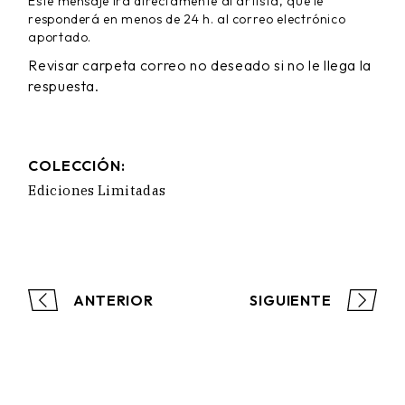
Este mensaje ira directamente al artista, que le
responderá en menos de 24 h. al correo electrónico
aportado.
Revisar carpeta correo no deseado si no le llega la
respuesta.
COLECCIÓN:
Ediciones Limitadas
ANTERIOR
SIGUIENTE