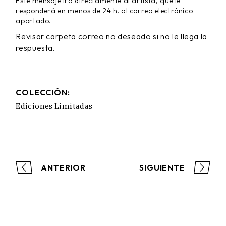
Este mensaje ira directamente al artista, que le
responderá en menos de 24 h. al correo electrónico
aportado.
Revisar carpeta correo no deseado si no le llega la
respuesta.
COLECCIÓN:
Ediciones Limitadas
ANTERIOR
SIGUIENTE