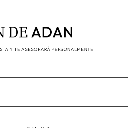
N
DE
ADAN
ISTA Y TE ASESORARÁ PERSONALMENTE