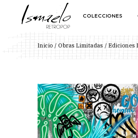
Skip
to
the
COLECCIONES
content
Inicio
Obras Limitadas
Ediciones 