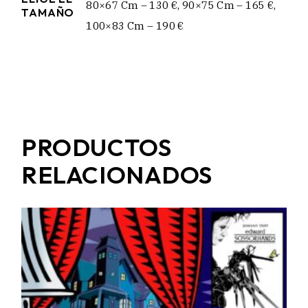
80×67 Cm – 130 €, 90×75 Cm – 165 €,
TAMAÑO
100×83 Cm – 190 €
PRODUCTOS
RELACIONADOS