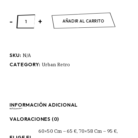
LOVE&KISS quantity
-
+
AÑADIR AL CARRITO
SKU:
N/A
CATEGORY:
Urban Retro
INFORMACIÓN ADICIONAL
VALORACIONES (0)
60×50 Cm – 65 €, 70×58 Cm – 95 €,
ELIGE EL