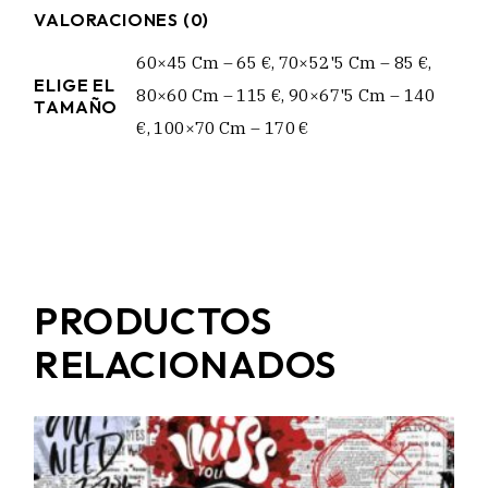
VALORACIONES (0)
60×45 Cm – 65 €, 70×52'5 Cm – 85 €,
ELIGE EL
80×60 Cm – 115 €, 90×67'5 Cm – 140
TAMAÑO
€, 100×70 Cm – 170 €
PRODUCTOS
RELACIONADOS