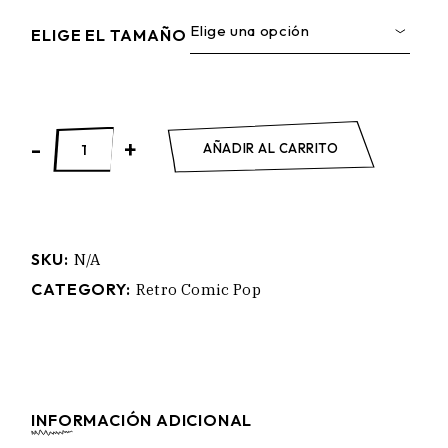
Elige una opción
ELIGE EL TAMAÑO
LA VIE EN ROSE quantity
-
+
AÑADIR AL CARRITO
SKU:
N/A
CATEGORY:
Retro Comic Pop
INFORMACIÓN ADICIONAL