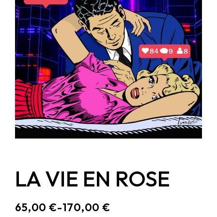
LA VIE EN ROSE
65,00
€
-
170,00
€
RANGO