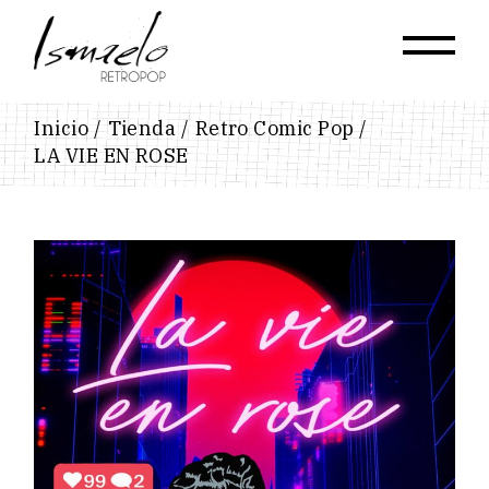
Skip
to
the
content
Inicio
Tienda
Retro Comic Pop
LA VIE EN ROSE