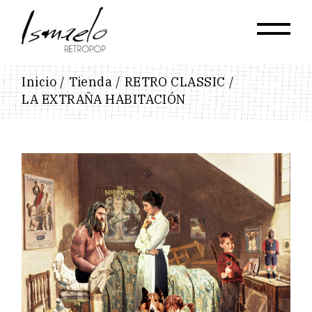
Skip
to
the
content
Inicio
Tienda
RETRO CLASSIC
LA EXTRAÑA HABITACIÓN