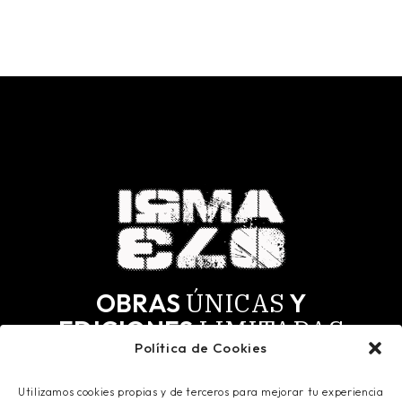
ÚNICAS
OBRAS
Y
LIMITADAS
EDICIONES
Política de Cookies
MÁS
SELECTOS.
PARA LOS
Utilizamos cookies propias y de terceros para mejorar tu experiencia
Todas las obras tienen derechos de autor y todos