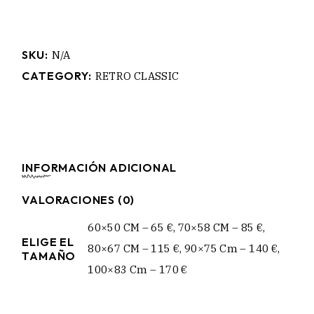
SKU:
N/A
CATEGORY:
RETRO CLASSIC
INFORMACIÓN ADICIONAL
VALORACIONES (0)
60×50 CM – 65 €, 70×58 CM – 85 €,
ELIGE EL
80×67 CM – 115 €, 90×75 Cm – 140 €,
TAMAÑO
100×83 Cm – 170 €