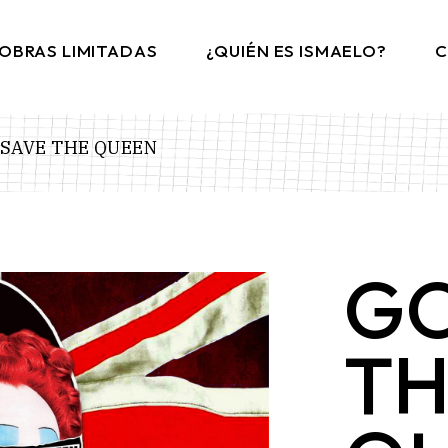
OBRAS LIMITADAS
¿QUIÉN ES ISMAELO?
C
 SAVE THE QUEEN
GO
TH