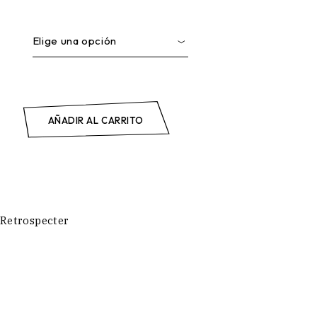
Elige una opción
E QUEEN quantity
+
AÑADIR AL CARRITO
Retrospecter