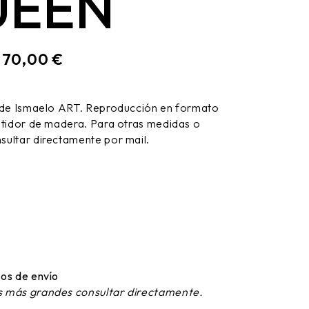
UEEN
170,00
€
:
 de Ismaelo ART. Reproducción en formato
stidor de madera. Para otras medidas o
ultar directamente por mail.
os de envío
 más grandes consultar directamente.