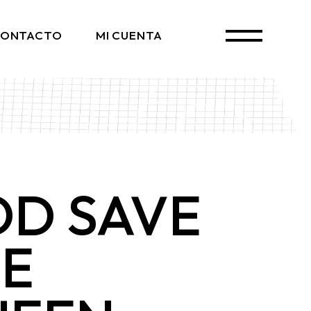
ONTACTO
MI CUENTA
D SAVE
E