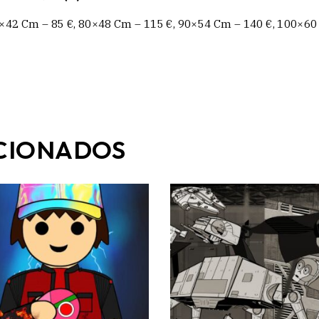
×42 Cm – 85 €, 80×48 Cm – 115 €, 90×54 Cm – 140 €, 100×60
CIONADOS