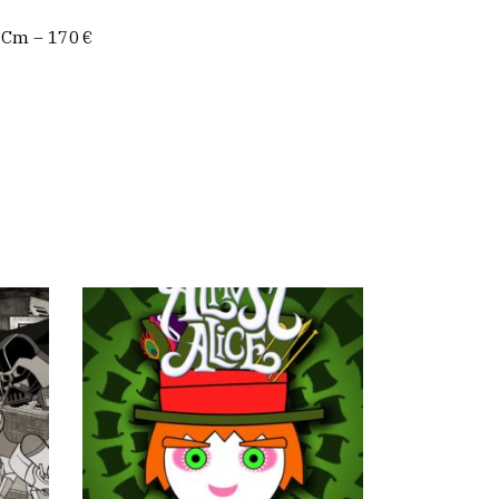
 Cm – 170 €