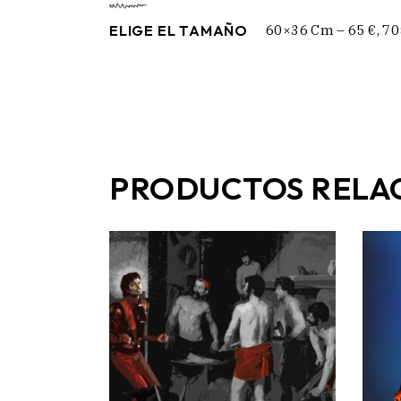
ELIGE EL TAMAÑO
60×36 Cm – 65 €, 70
PRODUCTOS RELA