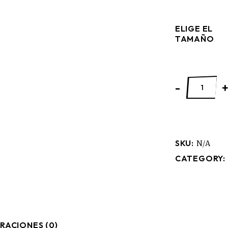
ELIGE EL
TAMAÑO
GOD SAVE TH
-
SKU:
N/A
CATEGORY:
RACIONES (0)