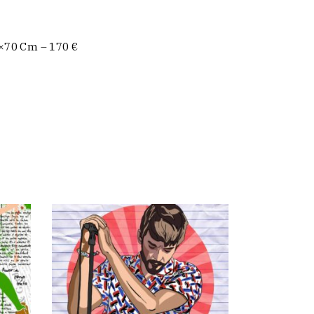
0×70 Cm – 170 €