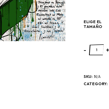
ELIGE EL
TAMAÑO
EL MUNDO EN
-
SKU:
N/A
CATEGORY: