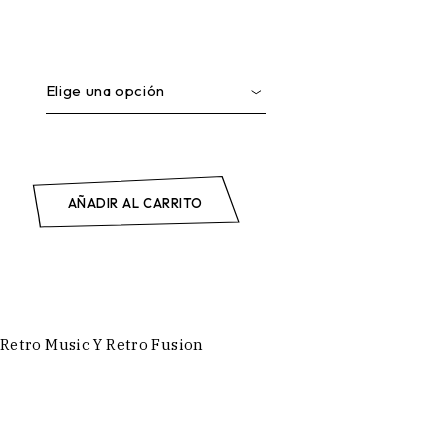
Elige una opción
 TUS HOJAS quantity
+
AÑADIR AL CARRITO
Retro Music Y Retro Fusion