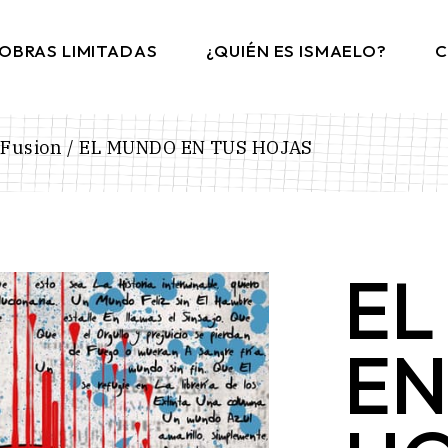
OBRAS LIMITADAS
¿QUIÉN ES ISMAELO?
C
 Fusion
EL MUNDO EN TUS HOJAS
EL
EN