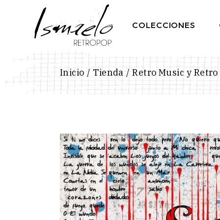
Skip
to
the
COLECCIONES
content
Inicio
Tienda
Retro Music y Retro