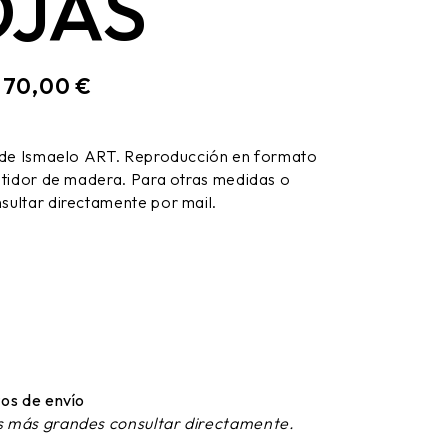
JAS
170,00
€
:
 de Ismaelo ART. Reproducción en formato
stidor de madera. Para otras medidas o
ultar directamente por mail.
os de envío
 más grandes consultar directamente.