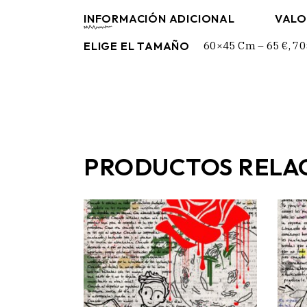
INFORMACIÓN ADICIONAL
VALO
ELIGE EL TAMAÑO
60×45 Cm – 65 €, 70
PRODUCTOS RELA