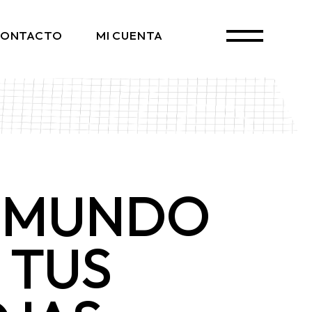
ONTACTO
MI CUENTA
 MUNDO
 TUS