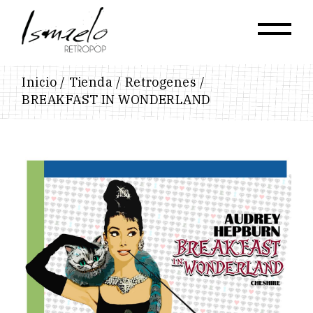
Skip
to
the
content
Inicio
Tienda
Retrogenes
BREAKFAST IN WONDERLAND