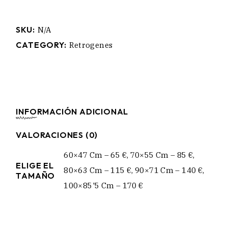
SKU:
N/A
CATEGORY:
Retrogenes
INFORMACIÓN ADICIONAL
VALORACIONES (0)
60×47 Cm – 65 €, 70×55 Cm – 85 €,
ELIGE EL
80×63 Cm – 115 €, 90×71 Cm – 140 €,
TAMAÑO
100×85'5 Cm – 170 €