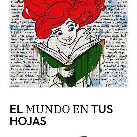
MUNDO
EN
EL
TUS
HOJAS