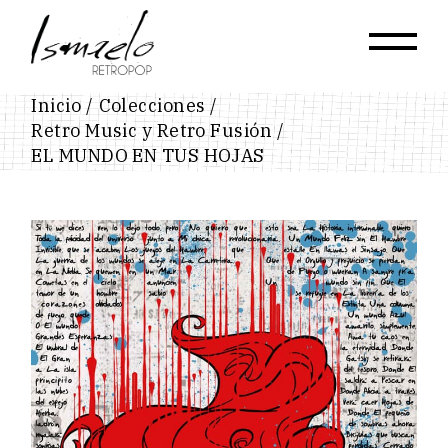
Skip
to
the
content
Inicio
Colecciones
Retro Music y Retro Fusión
EL MUNDO EN TUS HOJAS