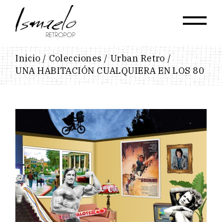
Skip
to
the
content
Inicio
Colecciones
Urban Retro
UNA HABITACIÓN CUALQUIERA EN LOS 80