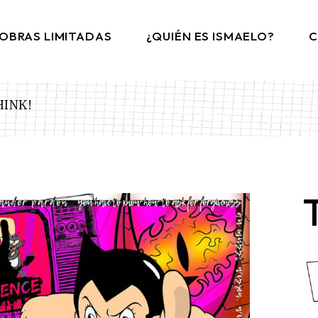
OBRAS LIMITADAS
¿QUIÉN ES ISMAELO?
C
HINK!