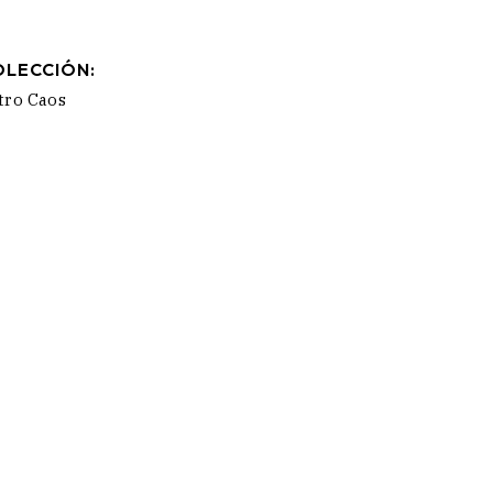
OLECCIÓN:
tro Caos