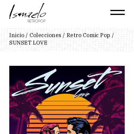
Skip
to
the
content
Inicio
Colecciones
Retro Comic Pop
SUNSET LOVE