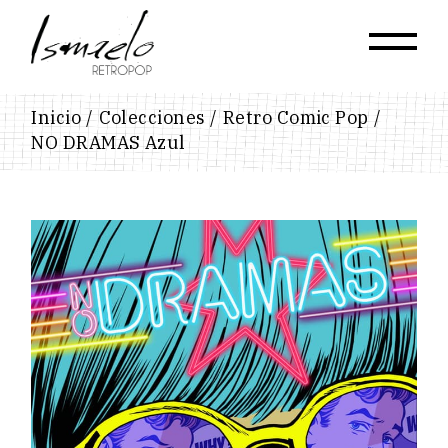
Skip
to
the
content
Inicio
Colecciones
Retro Comic Pop
NO DRAMAS Azul