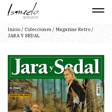
Skip
to
the
content
Inicio
Colecciones
Magazine Retro
JARA Y SEDAL