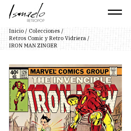
Skip
to
the
content
Inicio
Colecciones
Retros Comic y Retro Vidriera
IRON MAN ZINGER