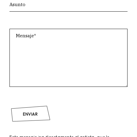
ENVIAR
Este mensaje ira directamente al artista, que le