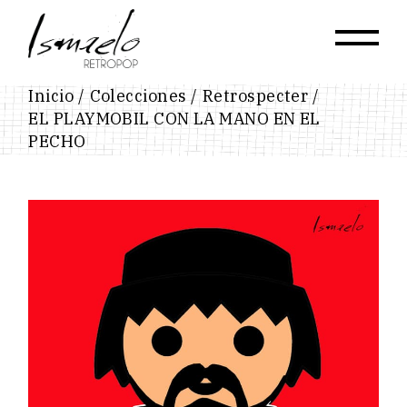
Skip
to
the
content
Inicio
Colecciones
Retrospecter
EL PLAYMOBIL CON LA MANO EN EL
PECHO