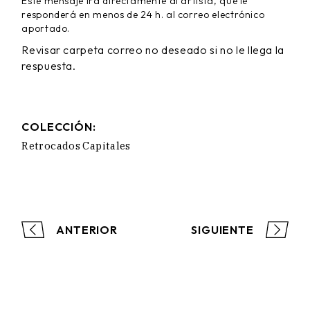
Este mensaje ira directamente al artista, que le
responderá en menos de 24 h. al correo electrónico
aportado.
Revisar carpeta correo no deseado si no le llega la
respuesta.
COLECCIÓN:
Retrocados Capitales
ANTERIOR
SIGUIENTE