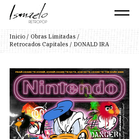
Skip
to
the
content
Inicio
Obras Limitadas
Retrocados Capitales
DONALD IRA