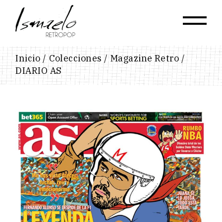
Skip
to
the
content
Inicio
Colecciones
Magazine Retro
DIARIO AS