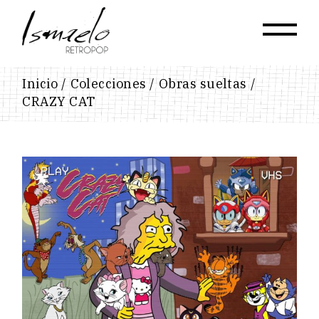
Skip
to
the
content
Inicio
Colecciones
Obras sueltas
CRAZY CAT