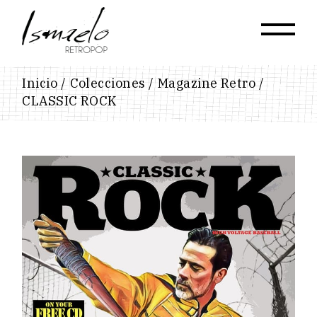
Skip
to
the
content
Inicio
Colecciones
Magazine Retro
CLASSIC ROCK