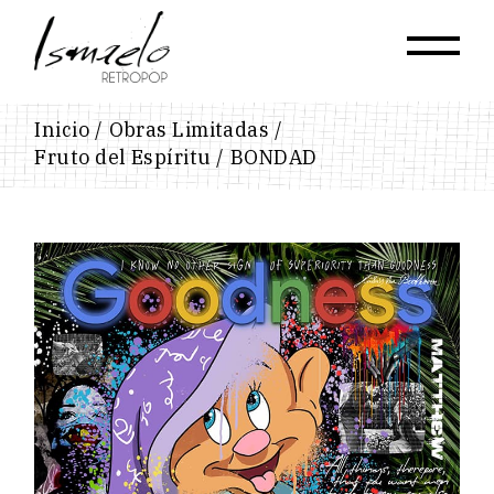
Skip
to
the
content
Inicio
Obras Limitadas
Fruto del Espíritu
BONDAD