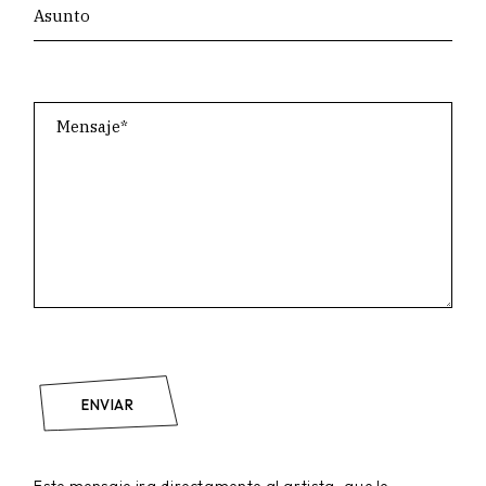
ENVIAR
Este mensaje ira directamente al artista, que le